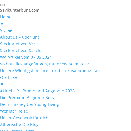
Savikunterbunt.com
Home
▼
Vivi ❤️
About us – über uns
Steckbrief von Vivi
Steckbrief von Sascha
WA Artikel vom 07.05.2024
So hat alles angefangen, Interview beim WDR
Unsere Wichtigsten Links für dich zusammengefasst
Öle-Ecke
▼
Aktuelle YL Promo und Angebote 2026
Die Premium Beginner Sets
Dein Einstieg bei Young Living
Weniger Reize
Unser Geschenk für dich
Ätherische Öle Blog