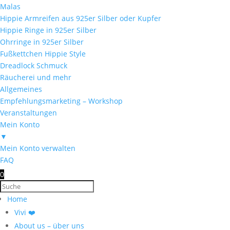
Malas
Hippie Armreifen aus 925er Silber oder Kupfer
Hippie Ringe in 925er Silber
Ohrringe in 925er Silber
Fußkettchen Hippie Style
Dreadlock Schmuck
Räucherei und mehr
Allgemeines
Empfehlungsmarketing – Workshop
Veranstaltungen
Mein Konto
▼
Mein Konto verwalten
FAQ
0
Home
Vivi ❤️
About us – über uns