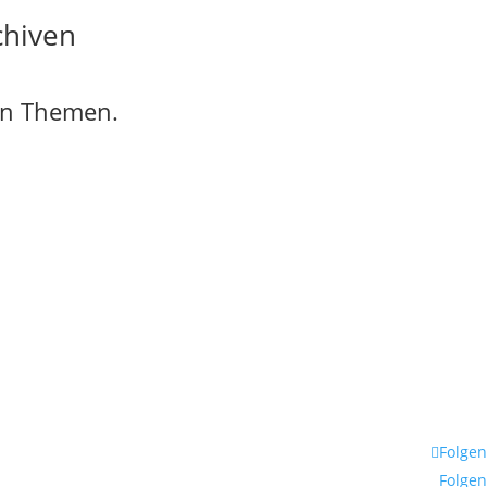
chiven
ten Themen.
Folgen
Folgen