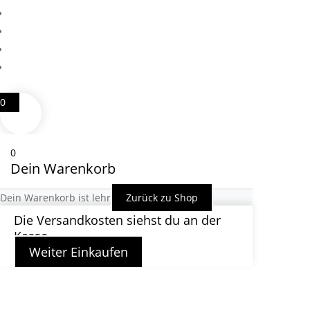
0
0
Dein Warenkorb
Dein Warenkorb ist lehr
Zurück zu Shop
Die Versandkosten siehst du an der
Kasse
Weiter Einkaufen