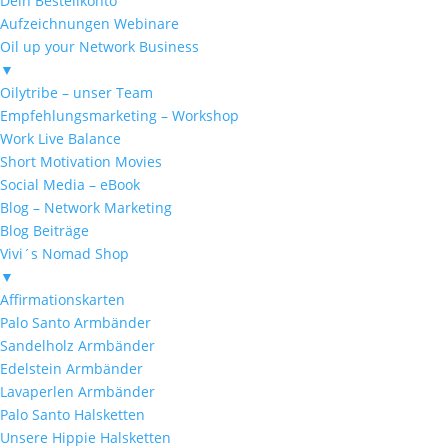
Dein Bestellkonto
Aufzeichnungen Webinare
Oil up your Network Business
▼
Oilytribe – unser Team
Empfehlungsmarketing – Workshop
Work Live Balance
Short Motivation Movies
Social Media – eBook
Blog – Network Marketing
Blog Beiträge
Vivi´s Nomad Shop
▼
Affirmationskarten
Palo Santo Armbänder
Sandelholz Armbänder
Edelstein Armbänder
Lavaperlen Armbänder
Palo Santo Halsketten
Unsere Hippie Halsketten