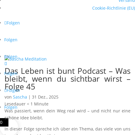
Versand
Cookie-Richtlinie (EU)
Folgen
Folgen
Folgen
Das Leben ist bunt Podcast – Was
Folgen
bleibt, wenn du sichtbar wirst –
Folge 45
Folgen
von
Sascha
|
31 Dez., 2025
Lesedauer
< 1
Minute
Folgen
Was passiert, wenn dein Weg real wird – und nicht nur eine
schöne Idee bleibt.
0
In dieser Folge spreche ich über ein Thema, das viele von uns