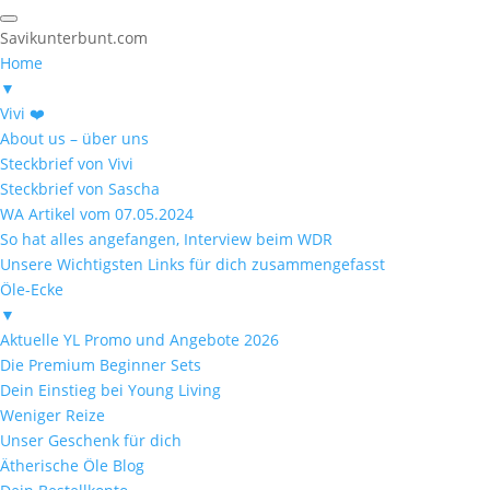
Savikunterbunt.com
Home
▼
Vivi ❤️
About us – über uns
Steckbrief von Vivi
Steckbrief von Sascha
WA Artikel vom 07.05.2024
So hat alles angefangen, Interview beim WDR
Unsere Wichtigsten Links für dich zusammengefasst
Öle-Ecke
▼
Aktuelle YL Promo und Angebote 2026
Die Premium Beginner Sets
Dein Einstieg bei Young Living
Weniger Reize
Unser Geschenk für dich
Ätherische Öle Blog