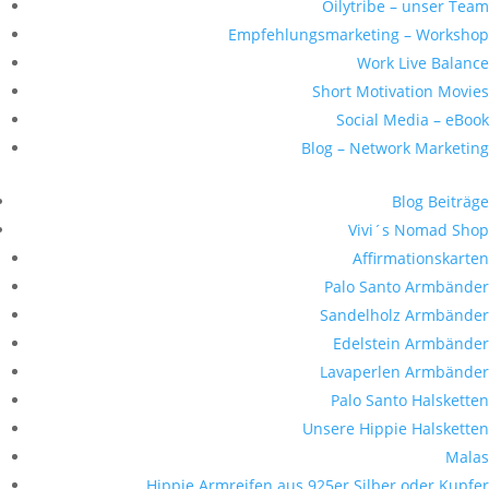
Oilytribe – unser Team
Empfehlungsmarketing – Workshop
Work Live Balance
Short Motivation Movies
Social Media – eBook
Blog – Network Marketing
Blog Beiträge
Vivi´s Nomad Shop
Affirmationskarten
Palo Santo Armbänder
Sandelholz Armbänder
Edelstein Armbänder
Lavaperlen Armbänder
Palo Santo Halsketten
Unsere Hippie Halsketten
Malas
Hippie Armreifen aus 925er Silber oder Kupfer