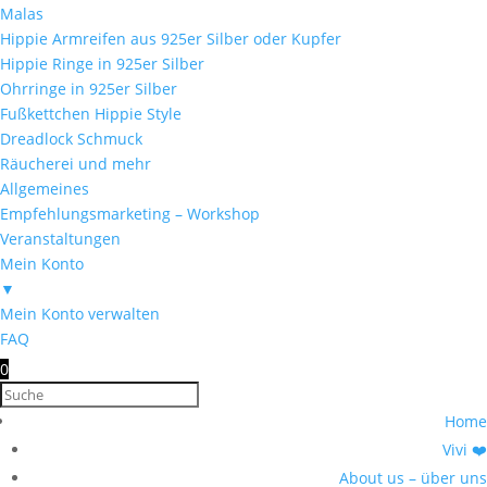
Malas
Hippie Armreifen aus 925er Silber oder Kupfer
Hippie Ringe in 925er Silber
Ohrringe in 925er Silber
Fußkettchen Hippie Style
Dreadlock Schmuck
Räucherei und mehr
Allgemeines
Empfehlungsmarketing – Workshop
Veranstaltungen
Mein Konto
▼
Mein Konto verwalten
FAQ
0
Home
Vivi ❤️
About us – über uns