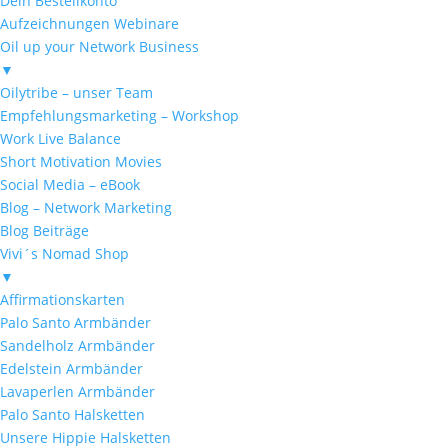
Dein Bestellkonto
Aufzeichnungen Webinare
Oil up your Network Business
▼
Oilytribe – unser Team
Empfehlungsmarketing – Workshop
Work Live Balance
Short Motivation Movies
Social Media – eBook
Blog – Network Marketing
Blog Beiträge
Vivi´s Nomad Shop
▼
Affirmationskarten
Palo Santo Armbänder
Sandelholz Armbänder
Edelstein Armbänder
Lavaperlen Armbänder
Palo Santo Halsketten
Unsere Hippie Halsketten