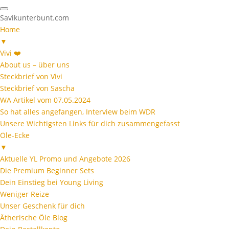
Savikunterbunt.com
Home
▼
Vivi ❤️
About us – über uns
Steckbrief von Vivi
Steckbrief von Sascha
WA Artikel vom 07.05.2024
So hat alles angefangen, Interview beim WDR
Unsere Wichtigsten Links für dich zusammengefasst
Öle-Ecke
▼
Aktuelle YL Promo und Angebote 2026
Die Premium Beginner Sets
Dein Einstieg bei Young Living
Weniger Reize
Unser Geschenk für dich
Ätherische Öle Blog