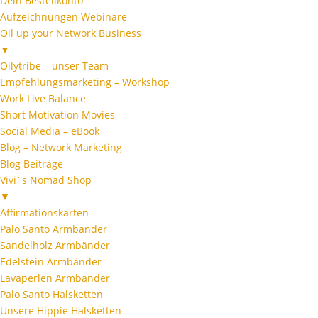
Dein Bestellkonto
Aufzeichnungen Webinare
Oil up your Network Business
▼
Oilytribe – unser Team
Empfehlungsmarketing – Workshop
Work Live Balance
Short Motivation Movies
Social Media – eBook
Blog – Network Marketing
Blog Beiträge
Vivi´s Nomad Shop
▼
Affirmationskarten
Palo Santo Armbänder
Sandelholz Armbänder
Edelstein Armbänder
Lavaperlen Armbänder
Palo Santo Halsketten
Unsere Hippie Halsketten