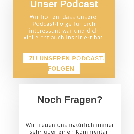
Unser Podcast
Wir hoffen, dass unsere
Podcast-Folge für dich
interessant war und dich
vielleicht auch inspiriert hat.
ZU UNSEREN PODCAST-
FOLGEN
Noch Fragen?
Wir freuen uns natürlich immer
sehr über einen Kommentar.