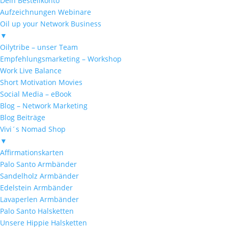
Dein Bestellkonto
Aufzeichnungen Webinare
Oil up your Network Business
▼
Oilytribe – unser Team
Empfehlungsmarketing – Workshop
Work Live Balance
Short Motivation Movies
Social Media – eBook
Blog – Network Marketing
Blog Beiträge
Vivi´s Nomad Shop
▼
Affirmationskarten
Palo Santo Armbänder
Sandelholz Armbänder
Edelstein Armbänder
Lavaperlen Armbänder
Palo Santo Halsketten
Unsere Hippie Halsketten