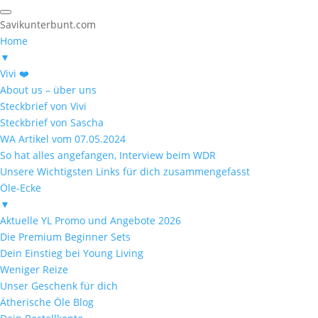
Savikunterbunt.com
Home
▼
Vivi ❤️
About us – über uns
Steckbrief von Vivi
Steckbrief von Sascha
WA Artikel vom 07.05.2024
So hat alles angefangen, Interview beim WDR
Unsere Wichtigsten Links für dich zusammengefasst
Öle-Ecke
▼
Aktuelle YL Promo und Angebote 2026
Die Premium Beginner Sets
Dein Einstieg bei Young Living
Weniger Reize
Unser Geschenk für dich
Ätherische Öle Blog