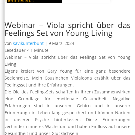
mehr lesen...
Webinar – Viola spricht über das
Feelings Set von Young Living
von
savikunterbunt
|
9 März, 2024
Lesedauer
< 1
Minute
Webinar – Viola spricht über das Feelings Set von Young
Living
Eigens kreiert von Gary Young für eine ganz besondere
Seelenreise. Mein Cousinchen Violaloona erzählt über das
Feelingsset und ihre Erfahrungen.
Die Öle des Feeling-Sets schaffen in ihrem Zusammenwirken
eine Grundlage für emotionale Gesundheit. Negative
Erfahrungen sind in unserem Gehirn und in unserer
Erinnerung ein Leben lang gespeichert und können Narben
in unserer Psyche hinterlassen. Diese Erinnerungen
verhindern inneres Wachstum und haben Einfluss auf unsere
Gesundheit und unser Glücklichsein.