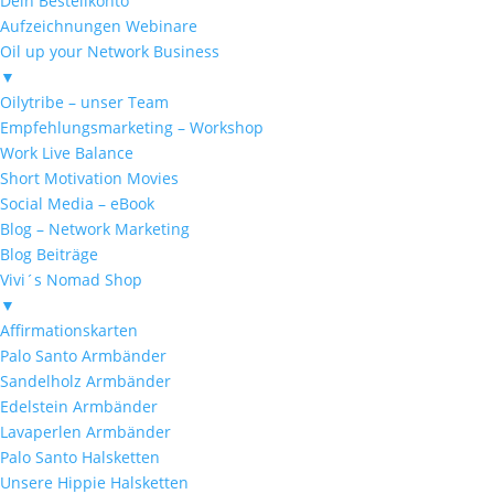
Dein Bestellkonto
Aufzeichnungen Webinare
Oil up your Network Business
▼
Oilytribe – unser Team
Empfehlungsmarketing – Workshop
Work Live Balance
Short Motivation Movies
Social Media – eBook
Blog – Network Marketing
Blog Beiträge
Vivi´s Nomad Shop
▼
Affirmationskarten
Palo Santo Armbänder
Sandelholz Armbänder
Edelstein Armbänder
Lavaperlen Armbänder
Palo Santo Halsketten
Unsere Hippie Halsketten