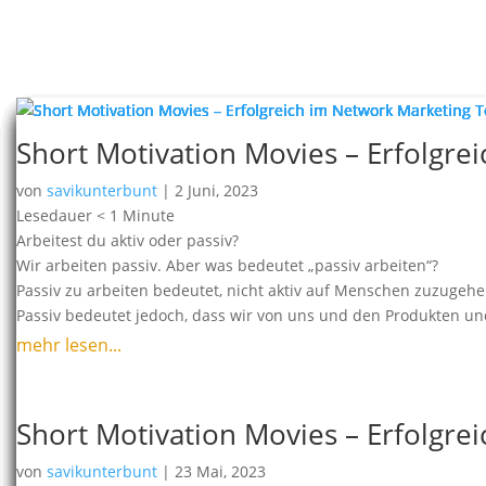
Short Motivation Movies – Erfolgre
von
savikunterbunt
|
2 Juni, 2023
Lesedauer
< 1
Minute
Arbeitest du aktiv oder passiv?
Wir arbeiten passiv. Aber was bedeutet „passiv arbeiten“?
Passiv zu arbeiten bedeutet, nicht aktiv auf Menschen zuzuge
Passiv bedeutet jedoch, dass wir von uns und den Produkten u
mehr lesen...
Short Motivation Movies – Erfolgre
von
savikunterbunt
|
23 Mai, 2023