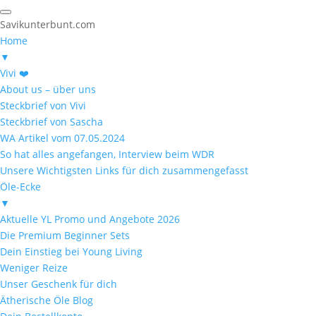
Savikunterbunt.com
Home
▼
Vivi ❤️
About us – über uns
Steckbrief von Vivi
Steckbrief von Sascha
WA Artikel vom 07.05.2024
So hat alles angefangen, Interview beim WDR
Unsere Wichtigsten Links für dich zusammengefasst
Öle-Ecke
▼
Aktuelle YL Promo und Angebote 2026
Die Premium Beginner Sets
Dein Einstieg bei Young Living
Weniger Reize
Unser Geschenk für dich
Ätherische Öle Blog