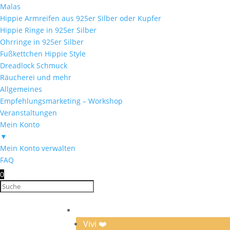
Malas
Hippie Armreifen aus 925er Silber oder Kupfer
Hippie Ringe in 925er Silber
Ohrringe in 925er Silber
Fußkettchen Hippie Style
Dreadlock Schmuck
Räucherei und mehr
Allgemeines
Empfehlungsmarketing – Workshop
Veranstaltungen
Mein Konto
▼
Mein Konto verwalten
FAQ
0
Home
Vivi ❤️