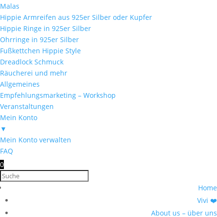
Malas
Hippie Armreifen aus 925er Silber oder Kupfer
Hippie Ringe in 925er Silber
Ohrringe in 925er Silber
Fußkettchen Hippie Style
Dreadlock Schmuck
Räucherei und mehr
Allgemeines
Empfehlungsmarketing – Workshop
Veranstaltungen
Mein Konto
▼
Mein Konto verwalten
FAQ
0
Home
Vivi ❤️
About us – über uns