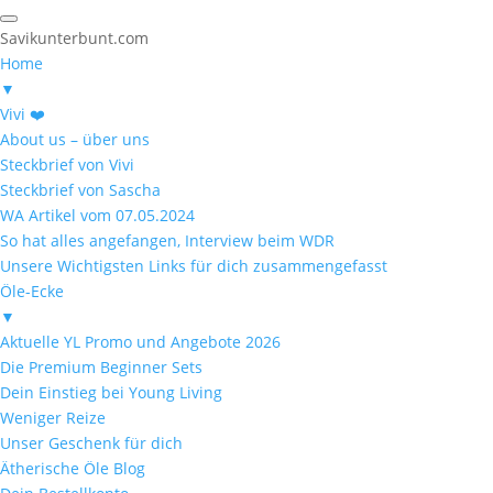
Savikunterbunt.com
Home
▼
Vivi ❤️
About us – über uns
Steckbrief von Vivi
Steckbrief von Sascha
WA Artikel vom 07.05.2024
So hat alles angefangen, Interview beim WDR
Unsere Wichtigsten Links für dich zusammengefasst
Öle-Ecke
▼
Aktuelle YL Promo und Angebote 2026
Die Premium Beginner Sets
Dein Einstieg bei Young Living
Weniger Reize
Unser Geschenk für dich
Ätherische Öle Blog