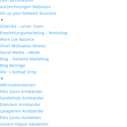
Dein Bestellkonto
Aufzeichnungen Webinare
Oil up your Network Business
▼
Oilytribe – unser Team
Empfehlungsmarketing – Workshop
Work Live Balance
Short Motivation Movies
Social Media – eBook
Blog – Network Marketing
Blog Beiträge
Vivi´s Nomad Shop
▼
Affirmationskarten
Palo Santo Armbänder
Sandelholz Armbänder
Edelstein Armbänder
Lavaperlen Armbänder
Palo Santo Halsketten
Unsere Hippie Halsketten