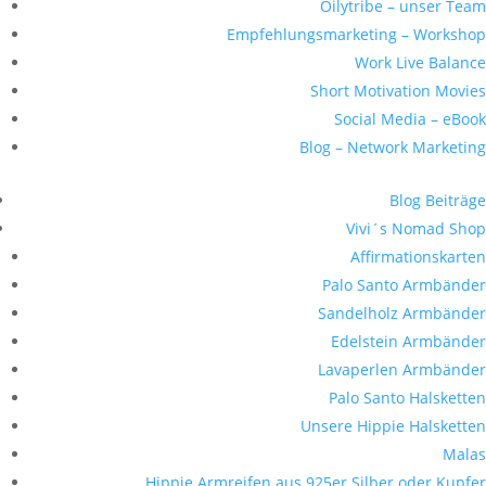
Oilytribe – unser Team
Empfehlungsmarketing – Workshop
Work Live Balance
Short Motivation Movies
Social Media – eBook
Blog – Network Marketing
Blog Beiträge
Vivi´s Nomad Shop
Affirmationskarten
Palo Santo Armbänder
Sandelholz Armbänder
Edelstein Armbänder
Lavaperlen Armbänder
Palo Santo Halsketten
Unsere Hippie Halsketten
Malas
Hippie Armreifen aus 925er Silber oder Kupfer