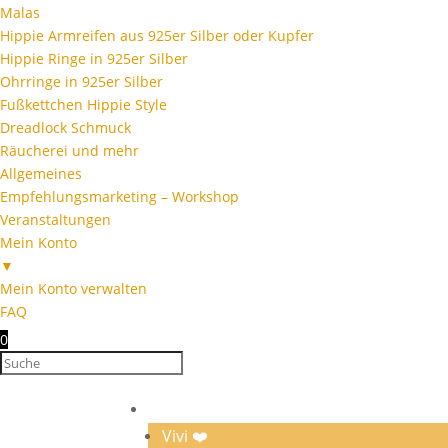
Malas
Hippie Armreifen aus 925er Silber oder Kupfer
Hippie Ringe in 925er Silber
Ohrringe in 925er Silber
Fußkettchen Hippie Style
Dreadlock Schmuck
Räucherei und mehr
Allgemeines
Empfehlungsmarketing – Workshop
Veranstaltungen
Mein Konto
▼
Mein Konto verwalten
FAQ
0
Home
Vivi ❤️