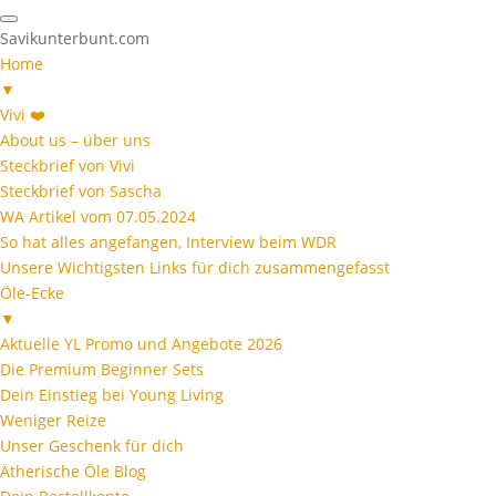
Savikunterbunt.com
Home
▼
Vivi ❤️
About us – über uns
Steckbrief von Vivi
Steckbrief von Sascha
WA Artikel vom 07.05.2024
So hat alles angefangen, Interview beim WDR
Unsere Wichtigsten Links für dich zusammengefasst
Öle-Ecke
▼
Aktuelle YL Promo und Angebote 2026
Die Premium Beginner Sets
Dein Einstieg bei Young Living
Weniger Reize
Unser Geschenk für dich
Ätherische Öle Blog