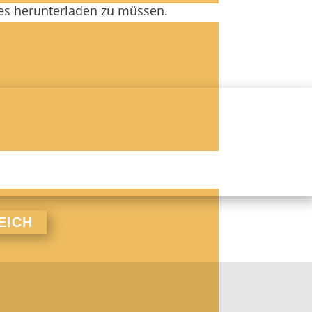
 es herunterladen zu müssen.
EICH