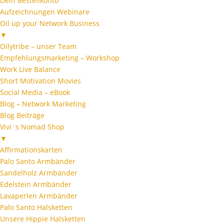
Dein Bestellkonto
Aufzeichnungen Webinare
Oil up your Network Business
▼
Oilytribe – unser Team
Empfehlungsmarketing – Workshop
Work Live Balance
Short Motivation Movies
Social Media – eBook
Blog – Network Marketing
Blog Beiträge
Vivi´s Nomad Shop
▼
Affirmationskarten
Palo Santo Armbänder
Sandelholz Armbänder
Edelstein Armbänder
Lavaperlen Armbänder
Palo Santo Halsketten
Unsere Hippie Halsketten