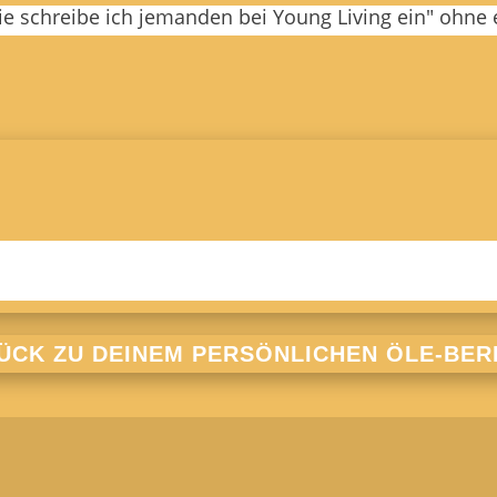
wie schreibe ich jemanden bei Young Living ein" ohne
ÜCK ZU DEINEM PERSÖNLICHEN ÖLE-BER