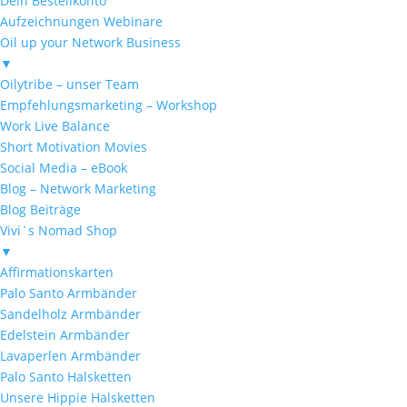
Dein Bestellkonto
Aufzeichnungen Webinare
Oil up your Network Business
▼
Oilytribe – unser Team
Empfehlungsmarketing – Workshop
Work Live Balance
Short Motivation Movies
Social Media – eBook
Blog – Network Marketing
Blog Beiträge
Vivi´s Nomad Shop
▼
Affirmationskarten
Palo Santo Armbänder
Sandelholz Armbänder
Edelstein Armbänder
Lavaperlen Armbänder
Palo Santo Halsketten
Unsere Hippie Halsketten