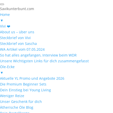
Savikunterbunt.com
Home
▼
Vivi ❤️
About us – über uns
Steckbrief von Vivi
Steckbrief von Sascha
WA Artikel vom 07.05.2024
So hat alles angefangen, Interview beim WDR
Unsere Wichtigsten Links für dich zusammengefasst
Öle-Ecke
▼
Aktuelle YL Promo und Angebote 2026
Die Premium Beginner Sets
Dein Einstieg bei Young Living
Weniger Reize
Unser Geschenk für dich
Ätherische Öle Blog