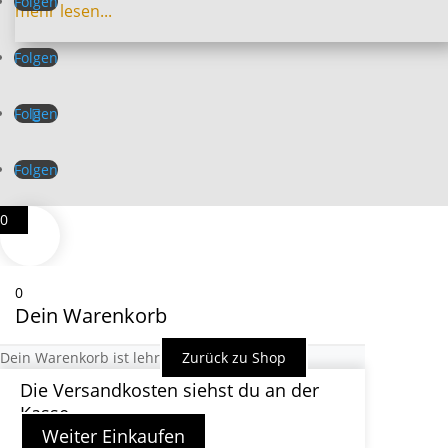
Folgen
mehr lesen...
Folgen
Folgen
Folgen
0
0
Dein Warenkorb
Dein Warenkorb ist lehr
Zurück zu Shop
Die Versandkosten siehst du an der
Kasse
Weiter Einkaufen