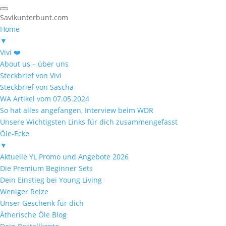
Savikunterbunt.com
Home
▼
Vivi ❤️
About us – über uns
Steckbrief von Vivi
Steckbrief von Sascha
WA Artikel vom 07.05.2024
So hat alles angefangen, Interview beim WDR
Unsere Wichtigsten Links für dich zusammengefasst
Öle-Ecke
▼
Aktuelle YL Promo und Angebote 2026
Die Premium Beginner Sets
Dein Einstieg bei Young Living
Weniger Reize
Unser Geschenk für dich
Ätherische Öle Blog