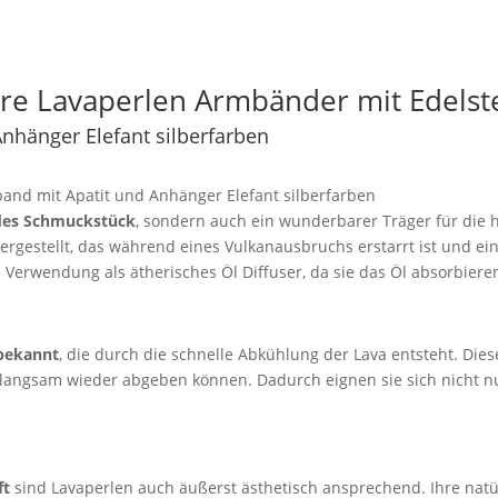
re Lavaperlen Armbänder mit Edelst
nhänger Elefant silberfarben
and mit Apatit und Anhänger Elefant silberfarben
ndes Schmuckstück
, sondern auch ein wunderbarer Träger für die h
rgestellt, das während eines Vulkanausbruchs erstarrt ist und ein
e Verwendung als ätherisches Öl Diffuser, da sie das Öl absorbier
 bekannt
, die durch die schnelle Abkühlung der Lava entsteht. Dies
d langsam wieder abgeben können. Dadurch eignen sie sich nicht nu
ft
sind Lavaperlen auch äußerst ästhetisch ansprechend. Ihre natü