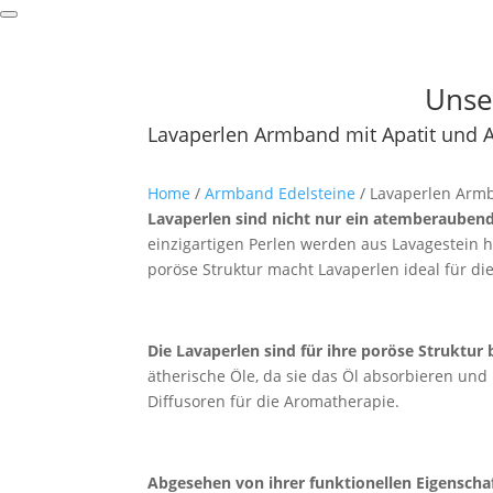
Unse
Lavaperlen Armband mit Apatit und A
Home
/
Armband Edelsteine
/ Lavaperlen Armb
Lavaperlen sind nicht nur ein atemberaube
einzigartigen Perlen werden aus Lavagestein he
poröse Struktur macht Lavaperlen ideal für di
Die Lavaperlen sind für ihre poröse Struktur
ätherische Öle, da sie das Öl absorbieren un
Diffusoren für die Aromatherapie.
Abgesehen von ihrer funktionellen Eigenscha