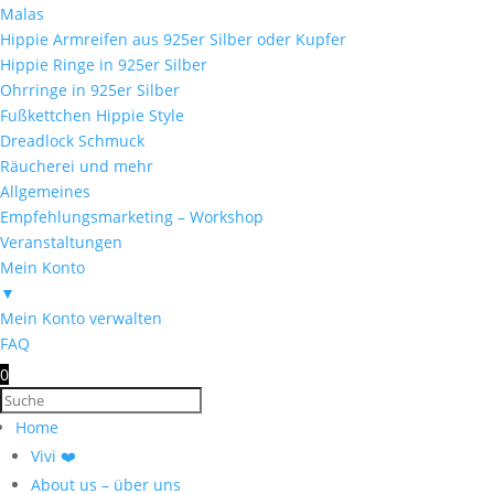
Malas
Hippie Armreifen aus 925er Silber oder Kupfer
Hippie Ringe in 925er Silber
Ohrringe in 925er Silber
Fußkettchen Hippie Style
Dreadlock Schmuck
Räucherei und mehr
Allgemeines
Empfehlungsmarketing – Workshop
Veranstaltungen
Mein Konto
▼
Mein Konto verwalten
FAQ
0
Home
Vivi ❤️
About us – über uns