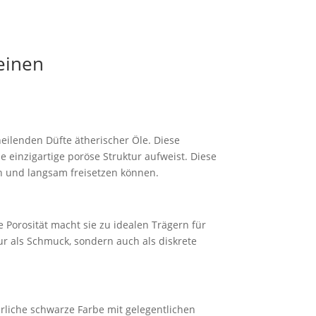
einen
eilenden Düfte ätherischer Öle. Diese
e einzigartige poröse Struktur aufweist. Diese
en und langsam freisetzen können.
e Porosität macht sie zu idealen Trägern für
r als Schmuck, sondern auch als diskrete
rliche schwarze Farbe mit gelegentlichen