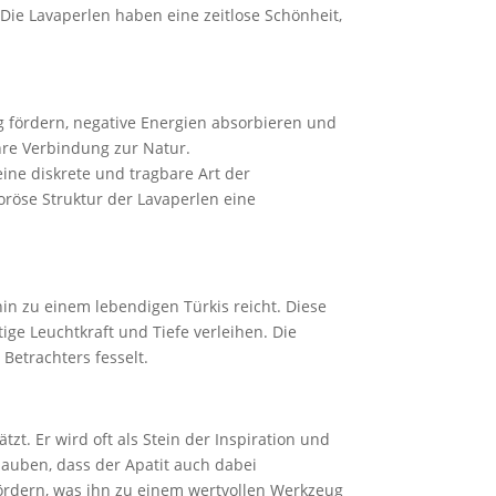
ie Lavaperlen haben eine zeitlose Schönheit,
g fördern, negative Energien absorbieren und
hre Verbindung zur Natur.
eine diskrete und tragbare Art der
röse Struktur der Lavaperlen eine
hin zu einem lebendigen Türkis reicht. Diese
ige Leuchtkraft und Tiefe verleihen. Die
Betrachters fesselt.
t. Er wird oft als Stein der Inspiration und
glauben, dass der Apatit auch dabei
ördern, was ihn zu einem wertvollen Werkzeug