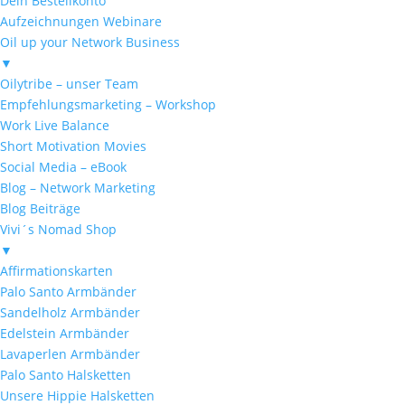
Dein Bestellkonto
Aufzeichnungen Webinare
Oil up your Network Business
▼
Oilytribe – unser Team
Empfehlungsmarketing – Workshop
Work Live Balance
Short Motivation Movies
Social Media – eBook
Blog – Network Marketing
Blog Beiträge
Vivi´s Nomad Shop
▼
Affirmationskarten
Palo Santo Armbänder
Sandelholz Armbänder
Edelstein Armbänder
Lavaperlen Armbänder
Palo Santo Halsketten
Unsere Hippie Halsketten