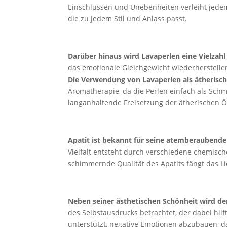
Einschlüssen und Unebenheiten verleiht jede
die zu jedem Stil und Anlass passt.
Darüber hinaus wird Lavaperlen eine Vielzahl
das emotionale Gleichgewicht wiederherstell
Die Verwendung von Lavaperlen als ätherisch
Aromatherapie, da die Perlen einfach als Sch
langanhaltende Freisetzung der ätherischen 
Apatit ist bekannt für seine atemberaubende
Vielfalt entsteht durch verschiedene chemisch
schimmernde Qualität des Apatits fängt das Li
Neben seiner ästhetischen Schönheit wird der
des Selbstausdrucks betrachtet, der dabei hilf
unterstützt, negative Emotionen abzubauen, d