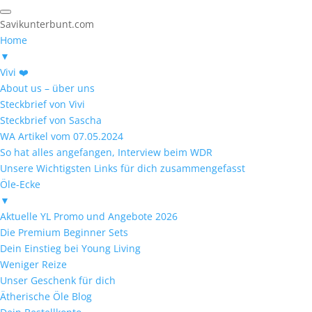
Savikunterbunt.com
Home
▼
Vivi ❤️
About us – über uns
Steckbrief von Vivi
Steckbrief von Sascha
WA Artikel vom 07.05.2024
So hat alles angefangen, Interview beim WDR
Unsere Wichtigsten Links für dich zusammengefasst
Öle-Ecke
▼
Aktuelle YL Promo und Angebote 2026
Die Premium Beginner Sets
Dein Einstieg bei Young Living
Weniger Reize
Unser Geschenk für dich
Ätherische Öle Blog