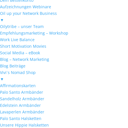
Dein Bestellkonto
Aufzeichnungen Webinare
Oil up your Network Business
▼
Oilytribe – unser Team
Empfehlungsmarketing – Workshop
Work Live Balance
Short Motivation Movies
Social Media – eBook
Blog – Network Marketing
Blog Beiträge
Vivi´s Nomad Shop
▼
Affirmationskarten
Palo Santo Armbänder
Sandelholz Armbänder
Edelstein Armbänder
Lavaperlen Armbänder
Palo Santo Halsketten
Unsere Hippie Halsketten