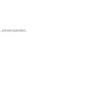
g
, einverstanden.