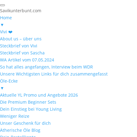
Savikunterbunt.com
Home
▼
Vivi ❤️
About us – über uns
Steckbrief von Vivi
Steckbrief von Sascha
WA Artikel vom 07.05.2024
So hat alles angefangen, Interview beim WDR
Unsere Wichtigsten Links für dich zusammengefasst
Öle-Ecke
▼
Aktuelle YL Promo und Angebote 2026
Die Premium Beginner Sets
Dein Einstieg bei Young Living
Weniger Reize
Unser Geschenk für dich
Ätherische Öle Blog