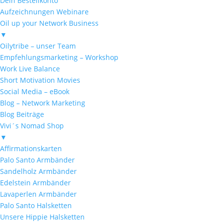
Dein Bestellkonto
Aufzeichnungen Webinare
Oil up your Network Business
▼
Oilytribe – unser Team
Empfehlungsmarketing – Workshop
Work Live Balance
Short Motivation Movies
Social Media – eBook
Blog – Network Marketing
Blog Beiträge
Vivi´s Nomad Shop
▼
Affirmationskarten
Palo Santo Armbänder
Sandelholz Armbänder
Edelstein Armbänder
Lavaperlen Armbänder
Palo Santo Halsketten
Unsere Hippie Halsketten