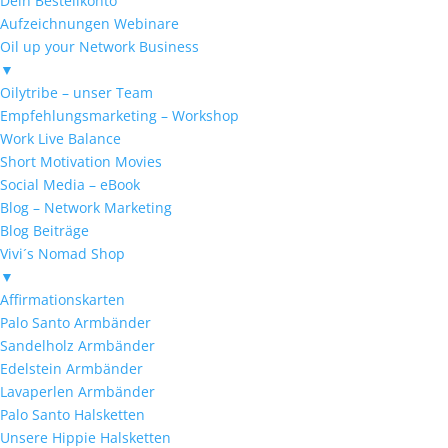
Dein Bestellkonto
Aufzeichnungen Webinare
Oil up your Network Business
▼
Oilytribe – unser Team
Empfehlungsmarketing – Workshop
Work Live Balance
Short Motivation Movies
Social Media – eBook
Blog – Network Marketing
Blog Beiträge
Vivi´s Nomad Shop
▼
Affirmationskarten
Palo Santo Armbänder
Sandelholz Armbänder
Edelstein Armbänder
Lavaperlen Armbänder
Palo Santo Halsketten
Unsere Hippie Halsketten