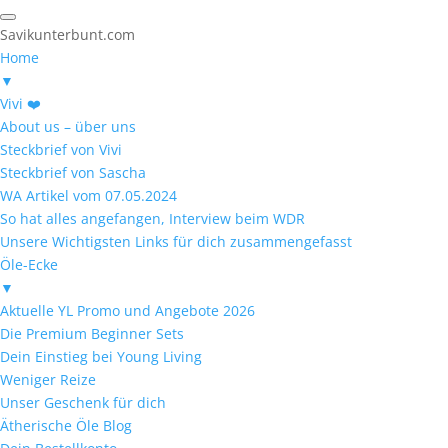
Savikunterbunt.com
Home
▼
Vivi ❤️
About us – über uns
Steckbrief von Vivi
Steckbrief von Sascha
WA Artikel vom 07.05.2024
So hat alles angefangen, Interview beim WDR
Unsere Wichtigsten Links für dich zusammengefasst
Öle-Ecke
▼
Aktuelle YL Promo und Angebote 2026
Die Premium Beginner Sets
Dein Einstieg bei Young Living
Weniger Reize
Unser Geschenk für dich
Ätherische Öle Blog