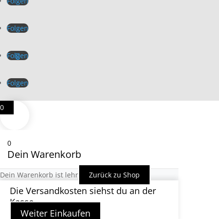
Folgen
Folgen
Folgen
Folgen
0
0
Dein Warenkorb
Dein Warenkorb ist lehr
Zurück zu Shop
Die Versandkosten siehst du an der
Kasse
Weiter Einkaufen