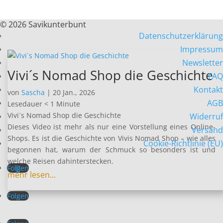
© 2026 Savikunterbunt
Datenschutzerklärung
Impressum
Newsletter
Vivi´s Nomad Shop die Geschichte
FAQ
Kontakt
von
Sascha
|
20 Jan., 2026
AGB
Lesedauer
< 1
Minute
Vivi´s Nomad Shop die Geschichte
Widerruf
Dieses Video ist mehr als nur eine Vorstellung eines Online-
Versand
Shops. Es ist die Geschichte von Vivis Nomad Shop – wie alles
Cookie-Richtlinie (EU)
begonnen hat, warum der Schmuck so besonders ist und
welche Reisen dahinterstecken.
Folgen
mehr lesen...
Folgen